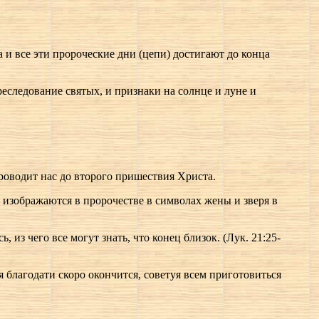
 и все эти пророческие дни (цепи) достигают до конца
еследование святых, и признаки на солнце и луне и
роводит нас до второго пришествия Христа.
) изображаются в пророчестве в символах жены и зверя в
з чего все могут знать, что конец близок. (Лук. 21:25-
я благодати скоро окончится, советуя всем приготовиться