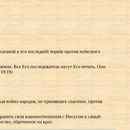
 сатаной в его последней борьбе против небесного
земли. Все Его последователи несут Его печать. Они
19:19)
икая война народов, не принявших спасение, против
хранить свои взаимоотношения с Иисусом в самый
нство, обреченное на крах.