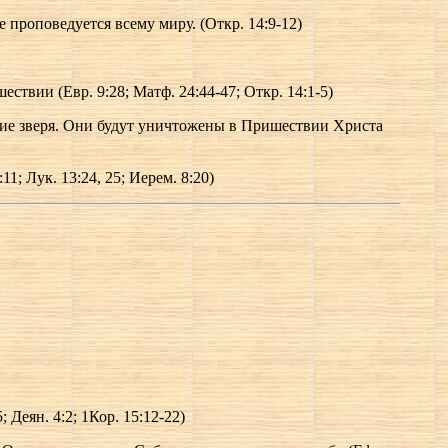
 проповедуется всему миру. (Откр. 14:9-12)
твии (Евр. 9:28; Матф. 24:44-47; Откр. 14:1-5)
ание зверя. Они будут уничтожены в Пришествии Христа
1; Лук. 13:24, 25; Иерем. 8:20)
Деян. 4:2; 1Кор. 15:12-22)