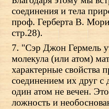
соединения и тела прир
проф. Герберта В. Мори
стр.28).
7. "Сэр Джон Гермель у
молекула (или атом) ма
характерные свойства п
соединением их друг с 
один атом не вечен. Эт
ложность и необоснова