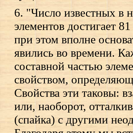
6. "Число известных в
элементов достигает 81 
при этом вполне основа
явились во времени. К
составной частью элеме
свойством, определяющ
Свойства эти таковы: в
или, наоборот, отталки
(спайка) с другими не
Благодаря этому мы вс