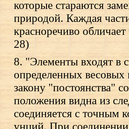
которые стараются заме
природой. Каждая част
красноречиво обличает т
28)
8. "Элементы входят в 
определенных весовых 
закону "постоянства" с
положения видна из сл
соединяется с точным к
унций. При соединении