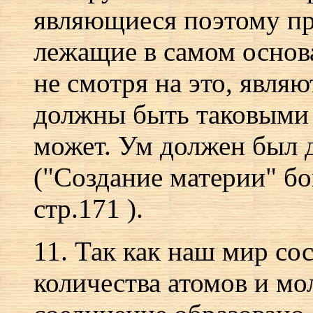
являющиеся поэтому пр
лежащие в самом основа
не смотря на это, являю
должны быть таковыми 
может. Ум должен был д
("Создание материи" б
стр.171 ).
11. Так как наш мир со
количества атомов и мо