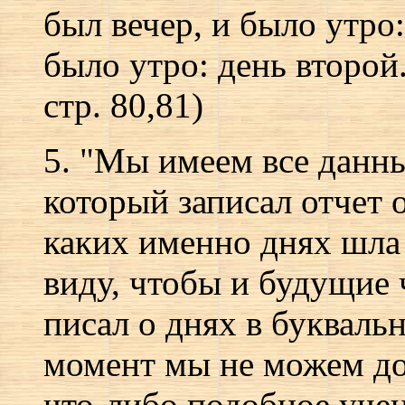
был вечер, и было утро:
было утро: день второй..
стр. 80,81)
5. "Мы имеем все данны
который записал отчет 
каких именно днях шла 
виду, чтобы и будущие 
писал о днях в букваль
момент мы не можем доп
что-либо подобное уч