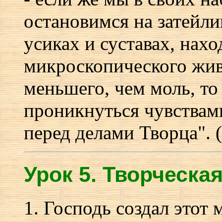
остановимся на затейл
усиках и суставах, нах
микроскопического жив
меньшего, чем моль, то
проникнуться чувствам
перед делами Творца". (
Урок 5.
Т
ворческая
1. Господь создал этот м