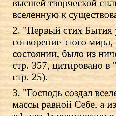
высшей творческой сил
вселенную к существов
2. "Первый стих Бытия 
сотворение этого мира,
состоянии, было из ниче
стр. 357, цитировано в 
стр. 25).
3. "Господь создал все
массы равной Себе, а и
т.1, стр.1; цитировано 