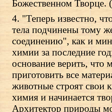
Божественном Творце. (
4. "Теперь известно, ч
тела подчинены тому же
соединению", как и мин
химии за последние год
основание верить, что 
приготовить все матери
животные строят свои к
химия и начинается тв
Архитектор природы мо