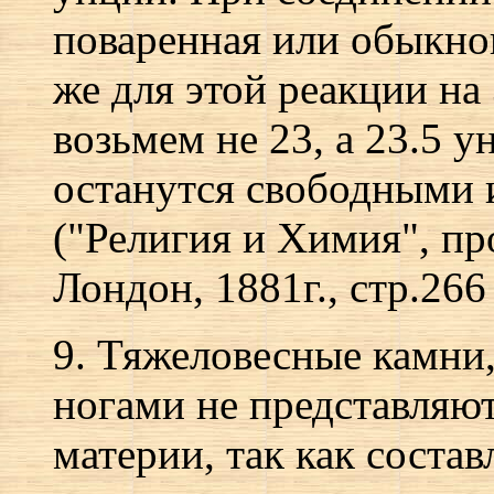
поваренная или обыкнов
же для этой реакции на
возьмем не 23, а 23.5 у
останутся свободными и
("Религия и Химия", пр
Лондон, 1881г., стр.266 
9. Тяжеловесные камни
ногами не представляю
материи, так как сост