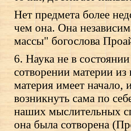
Нет предмета более нед
чем она. Она независим
массы" богослова Проай
6. Наука не в состоянии
сотворении материи из 
материя имеет начало, и
возникнуть сама по себ
наших мыслительных сп
она была сотворена (П