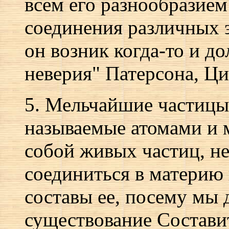
всем его разнообразием
соединения различных э
он возник когда-то и до
неверия" Патерсона, Цин
5. Мельчайшие частицы
называемые атомами и м
собой живых частиц, не
соединиться в материю 
составы ее, посему мы
существование Состави