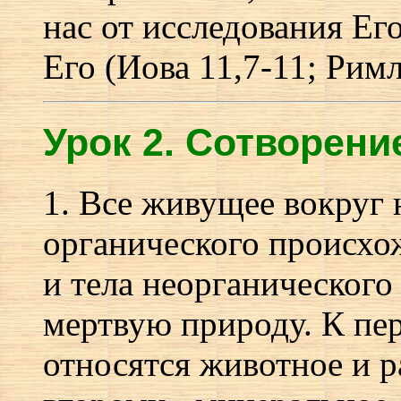
нас от исследования Его
Его (Иова 11,7-11; Римл.
Урок 2.
С
отворени
1. Все живущее вокруг н
органического происхо
и тела неорганического
мертвую природу. К пе
относятся животное и р