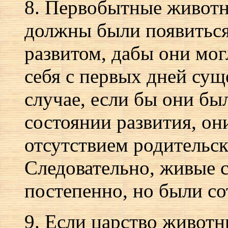
8. Первобытные живот
должны были появиться 
развитом, дабы они мог
себя с первых дней сущ
случае, если бы они бы
состоянии развития, он
отсутствием родительск
Следовательно, живые 
постепенно, но были со
9. Если царство животн