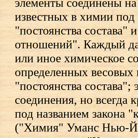
элементы соединены на 
известных в химии под 
"постоянства состава" 
отношений". Каждый да
или иное химическое со
определенных весовых к
"постоянства состава"; 
соединения, но всегда к
под названием закона 
("Химия" Уманс Нью-Йо