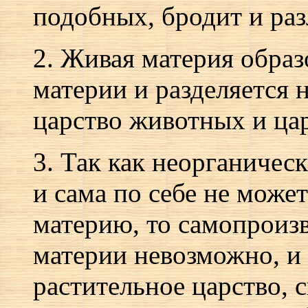
подобных, бродит и раз
2. Живая материя образ
материи и разделяется 
царство животных и цар
3. Так как неорганическ
и сама по себе не може
материю, то самопроиз
материи невозможно, и 
растительное царство, 