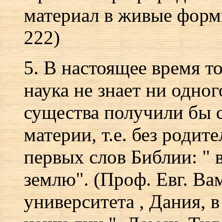
материал в живые формы
222)
5. В настоящее время то
наука не знает ни одно
существа получили бы 
материи, т.е. без родит
первых слов Библии: " 
землю". (Проф. Евг. Ва
университета , Дания, 