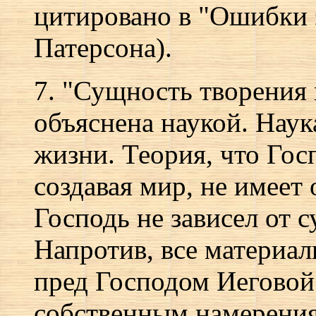
цитировано в "Ошибки 
Патерсона).
7. "Сущность творения 
объяснена наукой. Наук
жизни. Теория, что Гос
создавая мир, не имеет
Господь не зависел от
Напротив, все материал
пред Господом Иеговой 
собственным намерениям