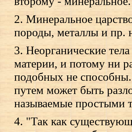
второму - минеральное.
2. Минеральное царство
породы, металлы и пр. 
3. Неорганические тела
материи, и потому ни р
подобных не способны.
путем может быть разло
называемые простыми т
4. "Так как существую