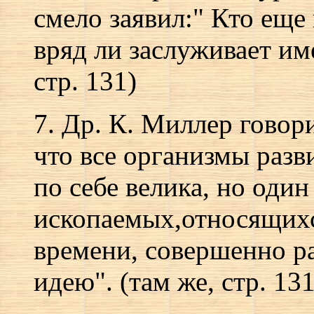
смело заявил:" Кто еще
вряд ли заслуживает им
стр. 131)
7. Др. К. Миллер говор
что все организмы разв
по себе велика, но один
ископаемых,относящихс
времени, совершенно р
идею". (там же, стр. 131