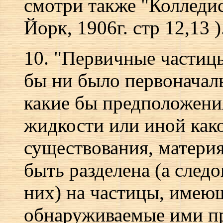
смотри также "Колледи
Йорк, 1906г. стр 12,13 )
10. "Первичные частицы
бы ни было первоначал
какие бы предположения
жидкости или иной как
существования, матери
быть разделена (а следо
них) на частицы, имеющ
обнаруживаемые ими пр