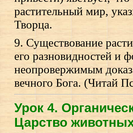
растительный мир, указ
Творца.
9. Существование раст
его разновидностей и 
неопровержимым доказ
вечного Бога. (Читай Пс
Урок 4.
О
рганическ
Царство животных