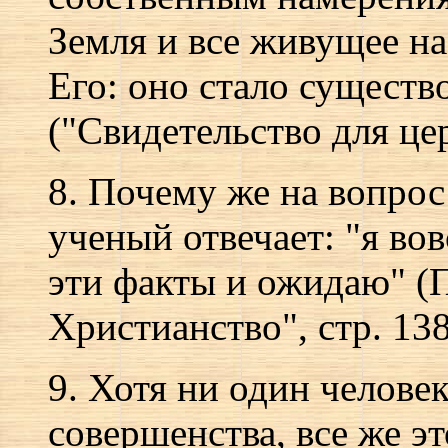
Земля и все живущее на 
Его: оно стало существ
("Свидетельство для церк
8. Почему же на вопрос:
ученый отвечает: "я вов
эти факты и ожидаю" (П
Христианство", стр. 138
9. Хотя ни один челове
совершенства, все же э