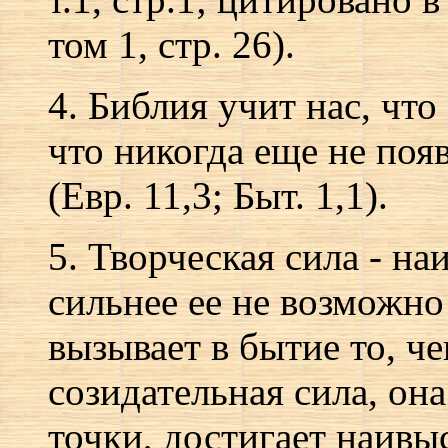
том 1, стр. 26).
4. Библия учит нас, что
что никогда еще не поя
(Евр. 11,3; Быт. 1,1).
5. Творческая сила - н
сильнее ее не возможно
вызывает в бытие то, ч
созидательная сила, он
точки, достигает наивы