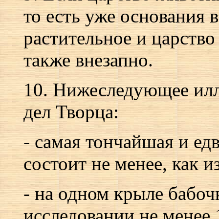
то есть уже основания в
растительное и царств
также внезапно.
10. Нижеследующее ил
дел Творца:
- самая тончайшая и ед
состоит не менее, как и
- на одном крыле бабоч
исследовании не менее 