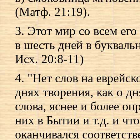
(Матф. 21:19).
3. Этот мир со всем ег
в шесть дней в букваль
Исх. 20:8-11)
4. "Нет слов на еврейск
днях творения, как о д
слова, яснее и более оп
них в Бытии и т.д. и чт
оканчивался соответств