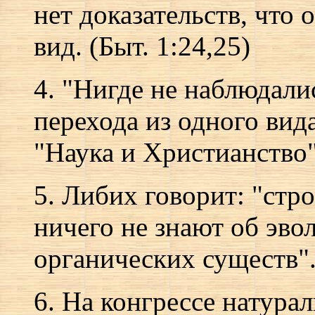
нет доказательств, что
вид. (Быт. 1:24,25)
4. "Нигде не наблюдали
перехода из одного вида
"Наука и Христианство"
5. Либих говорит: "стр
ничего не знают об эв
органических существ". 
6. На конгрессе натура