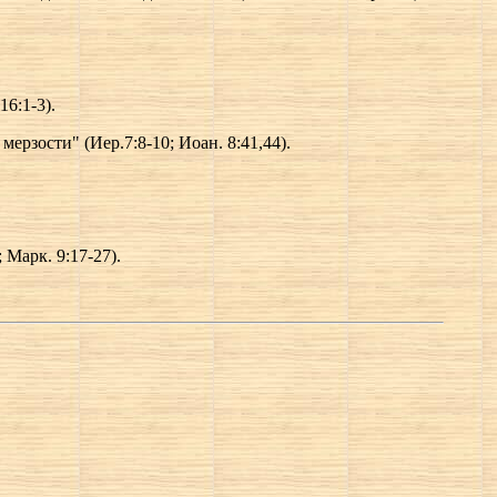
6:1-3).
мерзости" (Иер.7:8-10; Иоан. 8:41,44).
 Марк. 9:17-27).