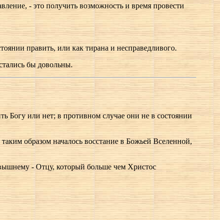
вление, - это получить возможность и время провести
тоянии править, или как тирана и несправедливого.
остались бы довольны.
ь Богу или нет; в противном случае они не в состоянии
 таким образом началось восстание в Божьей Вселенной,
севышнему - Отцу, который больше чем Христос