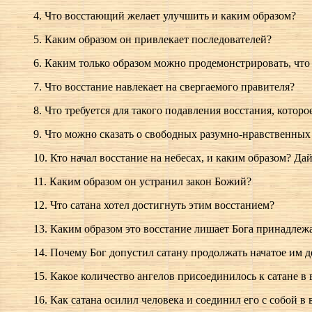
4. Что восстающий желает улучшить и каким образом?
5. Каким образом он привлекает последователей?
6. Каким только образом можно продемонстрировать, чт
7. Что восстание навлекает на свергаемого правителя?
8. Что требуется для такого подавления восстания, кото
9. Что можно сказать о свободных разумно-нравственных
10. Кто начал восстание на небесах, и каким образом? Да
11. Каким образом он устранил закон Божий?
12. Что сатана хотел достигнуть этим восстанием?
13. Каким образом это восстание лишает Бога принадле
14. Почему Бог допустил сатану продолжать начатое им д
15. Какое количество ангелов присоединилось к сатане в
16. Как сатана осилил человека и соединил его с собой в