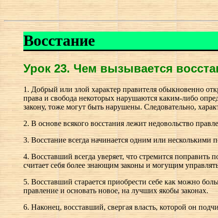
Восстание
Урок 23.
Ч
ем вызывается восста
1. Добрый или злой характер правителя обыкновенно откр
права и свобода некоторых нарушаются каким-либо опре
закону, тоже могут быть нарушены. Следовательно, харак
2. В основе всякого восстания лежит недовольство прав
3. Восстание всегда начинается одним или несколькими 
4. Восставший всегда уверяет, что стремится поправить 
считает себя более знающим законы и могущим управлять
5. Восставший старается приобрести себе как можно боль
правление и основать новое, на лучших якобы законах.
6. Наконец, восставший, свергая власть, которой он подчи