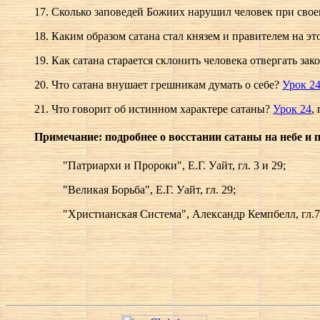
17. Сколько заповедей Божиих нарушил человек при сво
18. Каким образом сатана стал князем и правителем на эт
19. Как сатана старается склонить человека отвергать зак
20. Что сатана внушает грешникам думать о себе?
Урок 2
21. Что говорит об истинном характере сатаны?
Урок 24
, 
Примечание: подробнее о восстании сатаны на небе и 
"Патриархи и Пророки", Е.Г. Уайт, гл. 3 и 29;
"Великая Борьба", Е.Г. Уайт, гл. 29;
"Христианская Система", Александр Кемпбелл, гл.7