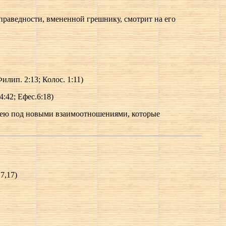
 праведности, вмененной грешнику, смотрит на его
лип. 2:13; Колос. 1:11)
42; Ефес.6:18)
ниею под новыми взаимоотношениями, которые
7,17)