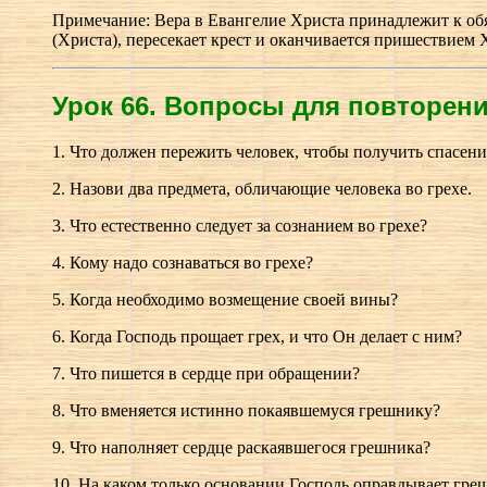
Примечание: Вера в Евангелие Христа принадлежит к об
(Христа), пересекает крест и оканчивается пришествием 
Урок 66.
В
опросы для повторения
1. Что должен пережить человек, чтобы получить спасен
2. Назови два предмета, обличающие человека во грехе.
3. Что естественно следует за сознанием во грехе?
4. Кому надо сознаваться во грехе?
5. Когда необходимо возмещение своей вины?
6. Когда Господь прощает грех, и что Он делает с ним?
7. Что пишется в сердце при обращении?
8. Что вменяется истинно покаявшемуся грешнику?
9. Что наполняет сердце раскаявшегося грешника?
10. На каком только основании Господь оправдывает гре