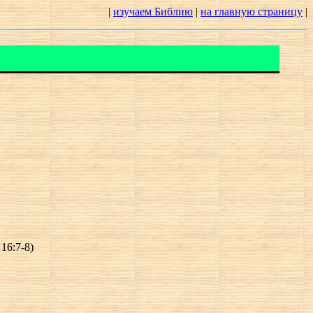
|
изучаем Библию
|
на главную страницу
|
16:7-8)