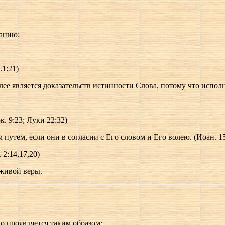
санию:
.1:21)
е является доказательств истинности Слова, потому что исполняю
. 9:23; Луки 22:32)
путем, если они в согласии с Его словом и Его волею. (Иоан. 15
 2:14,17,20)
 живой веры.
но проявляется таким образом: