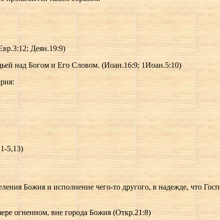
вр.3:12; Деян.19:9)
дьей над Богом и Его Словом. (Иоан.16:9; 1Иоан.5:10)
рия:
1-5,13)
ления Божия и исполнение чего-то другого, в надежде, что Госп
ере огненном, вне города Божия (Откр.21:8)