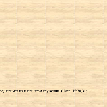
одь примет их и при этом служении. (Числ. 15:30,31;