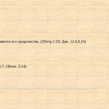
тся его пророчества. (2Петр.1:19; Дан. 12:4,9,10)
:7; 1Иоан. 5:14)