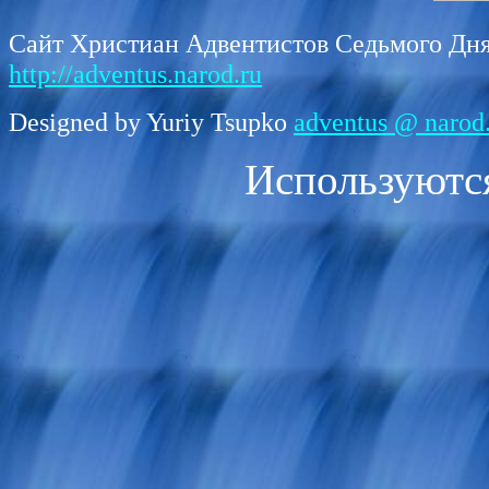
Сайт Христиан Адвентистов Седьмого Дн
http://adventus.narod.ru
Designed by Yuriy Tsupko
adventus @ narod
Используютс