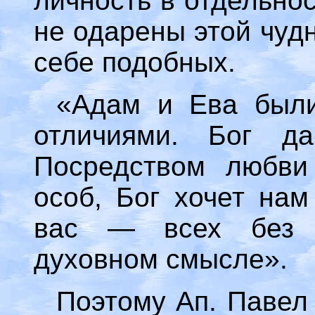
личность в отдельно
не одарены этой чуд
себе подобных.
«Адам и Ева был
отличиями. Бог да
Посредством любви
особ, Бог хочет нам
вас — всех без л
духовном смысле».
Поэтому Ап. Павел 