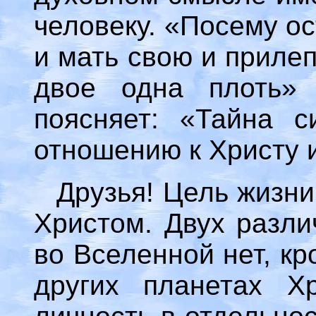
человеку. «Посему ос
и мать свою и прилеп
двое одна плоть» 
поясняет: «Тайна с
отношению к Христу и
Друзья! Цель жизни
Христом. Двух разли
во Вселенной нет, к
других планетах Х