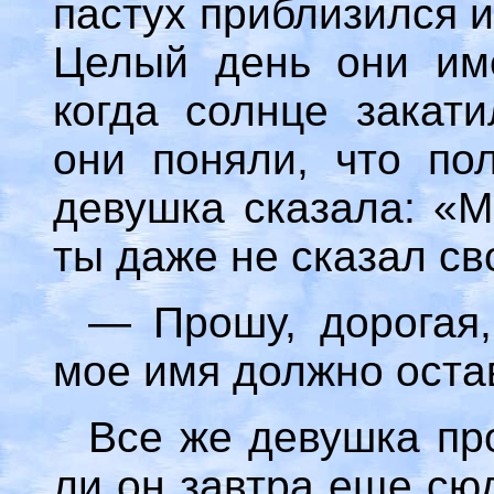
пастух приблизился и
Целый день они им
когда солнце закати
они поняли, что пол
девушка сказала: «М
ты даже не сказал св
— Прошу, дорогая,
мое имя должно оста
Все же девушка про
ли он завтра еще сю