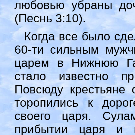
любовью убраны до
(Песнь 3:10).
Когда все было сде
60-ти сильным мужч
царем в Нижнюю Га
стало известно пр
Повсюду крестьяне 
торопились к дорог
своего царя. Сул
прибытии царя и п