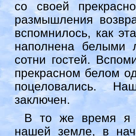
со своей прекрасн
размышления возвра
вспомнилось, как эт
наполнена белыми л
сотни гостей. Вспом
прекрасном белом од
поцеловались. Н
заключен.
В то же время я 
нашей земле, в нач