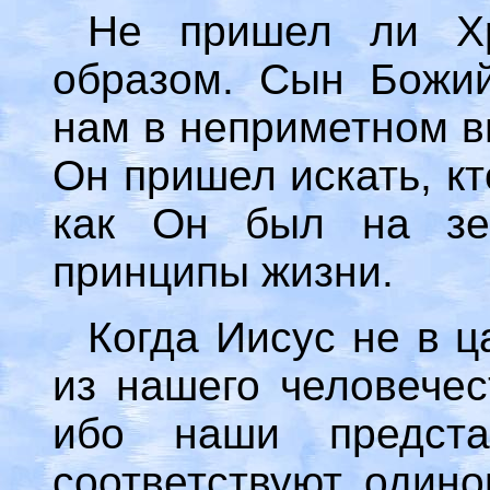
Не пришел ли Хр
образом. Сын Божий
нам в неприметном в
Он пришел искать, кт
как Он был на зем
принципы жизни.
Когда Иисус не в ц
из нашего человечес
ибо наши предст
соответствуют один