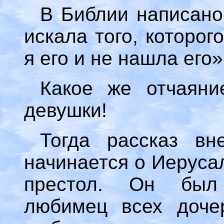
В Библии написано
искала того, которо
я его и не нашла его»
Какое же отчаяни
девушки!
Тогда рассказ в
начинается о Иеруса
престол. Он был 
любимец всех доче