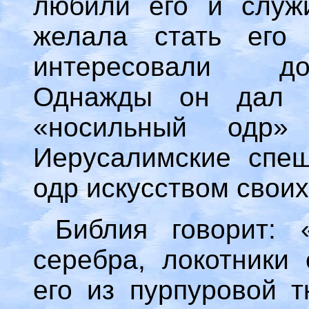
любили его и служ
желала стать его
интересовали до
Однажды он дал п
«носильный одр»
Иерусалимские спеш
одр искусством своих
Библия говорит:
серебра, локотники 
его из пурпуровой т