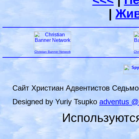
|
Жив
Christian Banner Network
Chr
Сайт Христиан Адвентистов Седьмо
Designed by Yuriy Tsupko
adventus @
Используютс