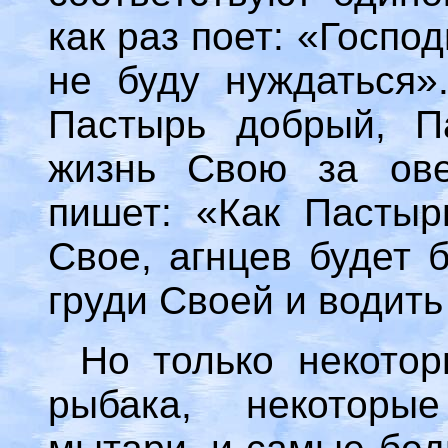
как раз поет: «Госпо
не буду нуждаться»
Пастырь добрый, П
жизнь Свою за ове
пишет: «Как Пастыр
Свое, агнцев будет 
груди Своей и водить 
Но только некото
рыбака, некоторы