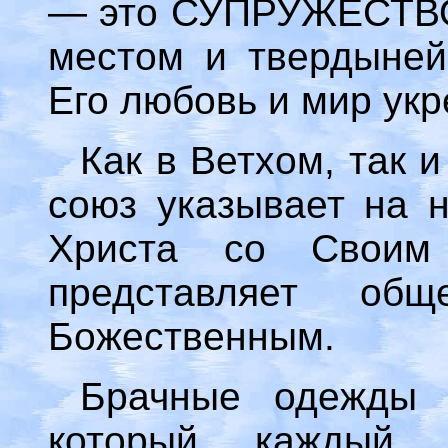
— это СУПРУЖЕСТВО.
местом и твердыней
Его любовь и мир ук
Как в Ветхом, так 
союз указывает на 
Христа со Своим 
представляет общ
Божественным.
Брачные одежды 
который каждый 