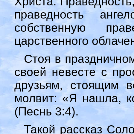
Христа. Праведность,
праведность анг
собственную прав
царственного облаче
Стоя в праздничном
своей невесте с про
друзьям, стоящим в
молвит: «Я нашла, к
(Песнь 3:4).
Такой рассказ Сол