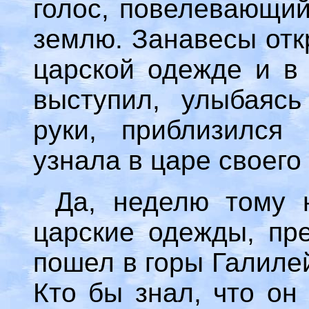
голос, повелевающий
землю. Занавесы отк
царской одежде и в 
выступил, улыбаясь
руки, приблизился
узнала в царе своего
Да, неделю тому 
царские одежды, пре
пошел в горы Галилей
Кто бы знал, что он