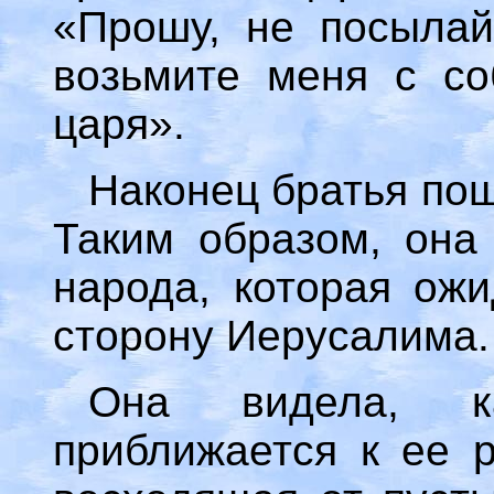
«Прошу, не посылай
возьмите меня с со
царя».
Наконец братья пош
Таким образом, она
народа, которая ожи
сторону Иерусалима.
Она видела, к
приближается к ее р