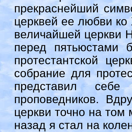
прекраснейший симв
церквей ее любви ко 
величайшей церкви Н
перед пятьюстами б
протестантской цер
собрание для протес
представил себе 
проповедников. Вдру
церкви точно на том 
назад я стал на кол