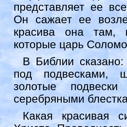
представляет ее вс
Он сажает ее возле
красива она там, 
которые царь Соломо
В Библии сказано:
под подвесками, 
золотые подвеск
серебряными блесткам
Какая красивая с