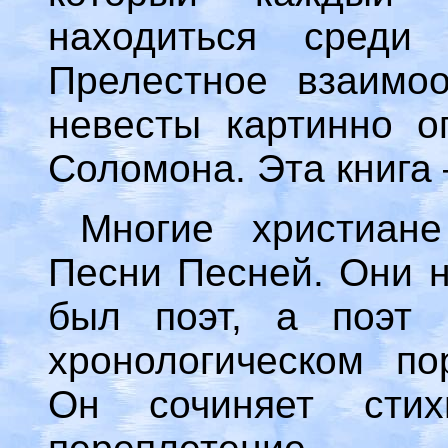
находиться среди 
Прелестное взаимо
невесты картинно о
Соломона. Эта книга
Многие христиан
Песни Песней. Они н
был поэт, а поэт 
хронологическом пор
Он сочиняет сти