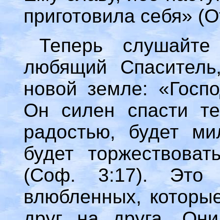
приготовила себя» (От
Теперь слушайте
любящий Спаситель,
новой земле: «Госпо
Он силен спасти те
радостью, будет ми
будет торжествоват
(Соф. 3:17). Это
влюбленных, которые
друг на друга. Они