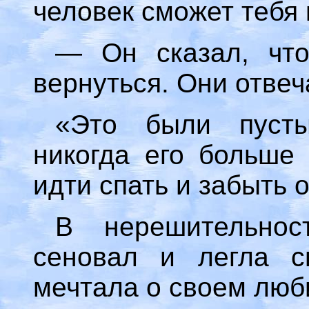
человек сможет тебя
— Он сказал, чт
вернуться. Они отвеч
«Это были пуст
никогда его больше
идти спать и забыть 
В нерешительно
сеновал и легла с
мечтала о своем лю