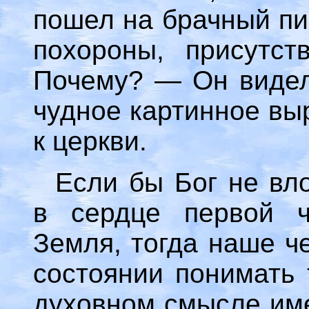
пошел на брачный пи
похороны, присутст
Почему? — Он видел
чудное картинное вы
к церкви.
Если бы Бог не вл
в сердце первой 
Земля, тогда наше ч
состоянии понимать 
духовном смысле име