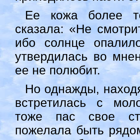
Ее кожа более т
сказала: «Не смотри
ибо солнце опалил
утвердилась во мнен
ее не полюбит.
Но однажды, находя
встретилась с мол
тоже пас свое ст
пожелала быть рядом