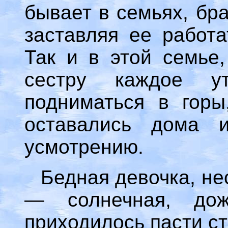
бывает в семьях, бр
заставляя ее работа
Так и в этой семье,
сестру каждое 
подниматься в горы
оставались дома 
усмотрению.
Бедная девочка, нес
— солнечная, д
приходилось пасти ст