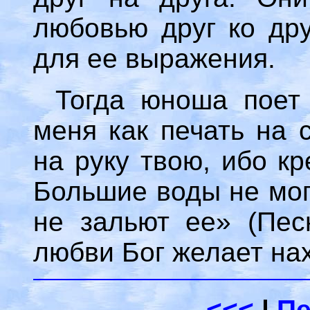
любовью друг ко дру
для ее выражения.
Тогда юноша поет
меня как печать на 
на руку твою, ибо к
Большие воды не мог
не зальют ее» (Песн
любви Бог желает нах
<<<
|
Пе