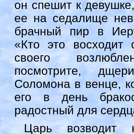
он спешит к девушке,
ее на седалище нев
брачный пир в Иеру
«Кто это восходит 
своего возлюбл
посмотрите, дще
Соломона в венце, к
его в день бракос
радостный для сердца 
Царь возводит 