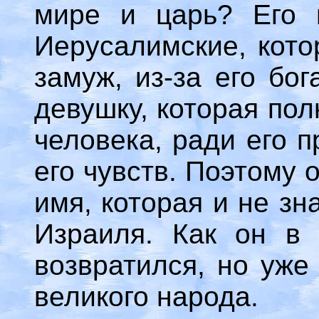
мире и царь? Его 
Иерусалимские, кото
замуж, из-за его бо
девушку, которая пол
человека, ради его 
его чувств. Поэтому 
имя, которая и не зн
Израиля. Как он в 
возвратился, но уже 
великого народа.