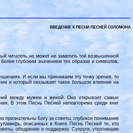
ВВЕДЕНИЕ К ПЕСНИ ПЕСНЕЙ СОЛОМОНА
ый читатель не может не заметить той возвышенной
 более глубоким значением тех образов и символов,
ошениях. И если мы принимаем эту точку зрения, то
ении и который оказывает такое большое влияние на
шений между мужем и женой. Она открывает самые
ания. В этом Песнь Песней неповторима среди книг
но признательны Богу за советы, глубокое понимание
уламифь, описанных в Книге Песнь Песней те, кто
оветы, ободрение и поддержку. Супруги, утратившие