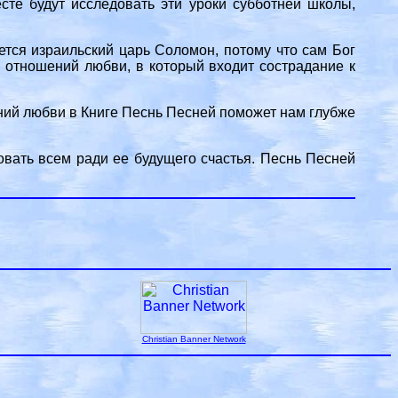
те будут исследовать эти уроки субботней школы,
ется израильский царь Соломон, потому что сам Бог
е отношений любви, в который входит сострадание к
ний любви в Книге Песнь Песней поможет нам глубже
овать всем ради ее будущего счастья. Песнь Песней
Christian Banner Network