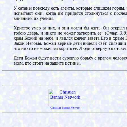
У сатаны повсюду есть агенты, которые слишком горды, 
испытают они, когда им придется столкнуться с после
влиянием их учения.
Христос умер за них, и они могли бы жить. Он открыл 
тобою дверь, и никто не может затворить ее” (
Откр. 3:8
храм Божий на небе, и явился ковчег завета Его в храме 
Закон Иеговы. Божьи верные дети видели свет, сиявший н
что никто не может затворить ее. Люди отвернутся отсвет
Дети Божьи будут вести суровую борьбу с врагом челове
всем, кто стоит на защите истины.
Christian Banner Network