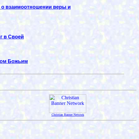
 о взаимоотношении веры и
ог в Своей
вом Божьим
Christian Banner Network