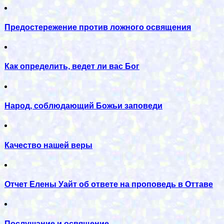
Предостережение против ложного освящения
Как определить, ведет ли вас Бог
Народ, соблюдающий Божьи заповеди
Качество нашей веры
Отчет Елены Уайт об ответе на проповедь в Оттаве
Послушание и освящение