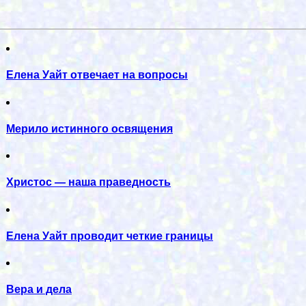
Елена Уайт отвечает на вопросы
Мерило истинного освящения
Христос — наша праведность
Елена Уайт проводит четкие границы
Вера и дела